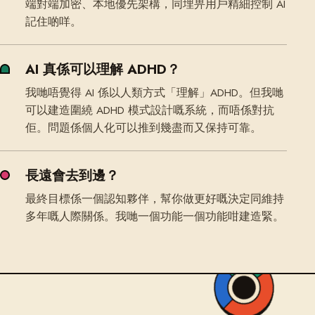
端對端加密、本地優先架構，同埋畀用戶精細控制 AI
記住啲咩。
AI 真係可以理解 ADHD？
我哋唔覺得 AI 係以人類方式「理解」ADHD。但我哋
可以建造圍繞 ADHD 模式設計嘅系統，而唔係對抗
佢。問題係個人化可以推到幾盡而又保持可靠。
長遠會去到邊？
最終目標係一個認知夥伴，幫你做更好嘅決定同維持
多年嘅人際關係。我哋一個功能一個功能咁建造緊。