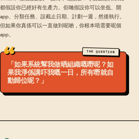
都假設你已經好有生產力。佢哋假設你可以坐低、開
app、分類任務、設截止日期、計劃一週，然後執行。
但如果你真係可以一直做到呢啲，你根本唔需要呢個
app。
THE QUESTION
「如果系統幫我做晒組織嘅嘢呢？如
果我淨係講吓我嘅一日，所有嘢就自
動歸位呢？」