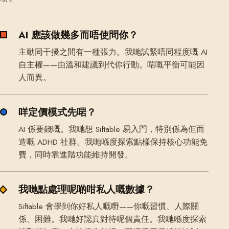
AI 應該做幾多而唔使問你？
主動同干擾之間有一種張力。我哋試緊唔同程度嘅 AI
自主權——由溫和建議到代你行動。啱嘅平衡可能因
人而異。
咩定價模式先啱？
AI 係要錢嘅。我哋想 Siftable 易入門，特別係為佢而
造嘅 ADHD 社群。我哋喺度探索點樣保持核心功能免
費，同時靠進階功能維持開發。
我哋點處理呢啲咁私人嘅數據？
Siftable 會學到你好私人嘅嘢——你嘅習慣、人際關
係、困難。我哋好認真對待呢個責任。我哋喺度探索