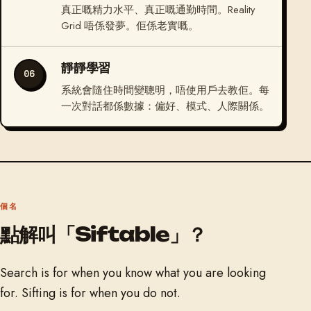
真正嘅精力水平、真正嘅通勤時間。Reality
Grid 唔係發夢。佢係老實嘅。
靜靜學習
06
系統會隨住時間變聰明，唔使用戶去教佢。每
一次對話都係數據：偏好、模式、人際關係。
個名
點解叫「Siftable」？
Search is for when you know what you are looking
for. Sifting is for when you do not.