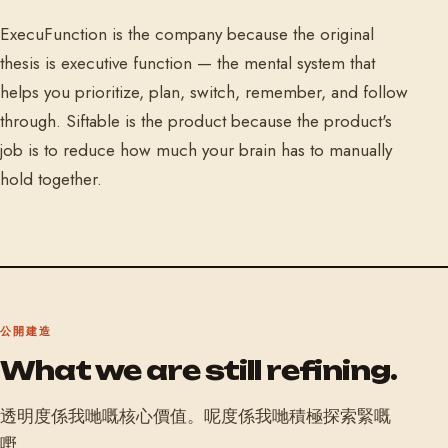
ExecuFunction is the company because the original
thesis is executive function — the mental system that
helps you prioritize, plan, switch, remember, and follow
through. Siftable is the product because the product's
job is to reduce how much your brain has to manually
hold together.
公開建造
What we are still refining.
透明度係我哋嘅核心價值。呢度係我哋積極探索緊嘅
嘢。