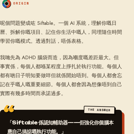
ORIGIN
呢個問題變成咗 Siftable。一個 AI 系統，理解你嘅日
曆、拆解你嘅項目、記住你生活中嘅人，同埋隨住時間
學習你嘅模式。透過對話，唔係表格。
我哋先為 ADHD 腦袋而造，因為嗰度嘅差距最大。但
事實係，每個人都喺某程度上掙扎於執行功能。每個人
都有啲日子明知要做咩但就係開始唔到。每個人都會忘
記在乎嘅人嘅重要細節。每個人都會因為想像唔到自己
實際有幾多時間而承諾過多。
THE ANSWER
「Siftable 係認知輔助器——佢強化你個腦本
應自己搞掂嘅執行功能。」