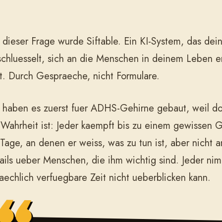
 dieser Frage wurde Siftable. Ein KI-System, das dei
schluesselt, sich an die Menschen in deinem Leben e
nt. Durch Gespraeche, nicht Formulare.
 haben es zuerst fuer ADHS-Gehirne gebaut, weil dor
 Wahrheit ist: Jeder kaempft bis zu einem gewissen G
 Tage, an denen er weiss, was zu tun ist, aber nicht 
ails ueber Menschen, die ihm wichtig sind. Jeder nimm
saechlich verfuegbare Zeit nicht ueberblicken kann.