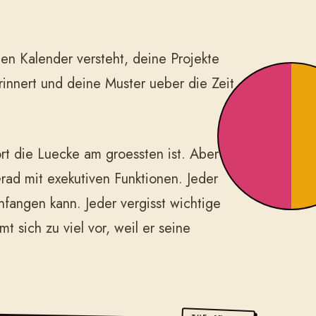
nen Kalender versteht, deine Projekte
rinnert und deine Muster ueber die Zeit
t die Luecke am groessten ist. Aber
rad mit exekutiven Funktionen. Jeder
anfangen kann. Jeder vergisst wichtige
t sich zu viel vor, weil er seine