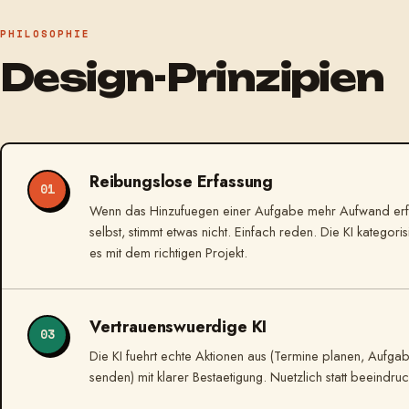
PHILOSOPHIE
Design-Prinzipien
Reibungslose Erfassung
01
Wenn das Hinzufuegen einer Aufgabe mehr Aufwand erf
selbst, stimmt etwas nicht. Einfach reden. Die KI kategoris
es mit dem richtigen Projekt.
Vertrauenswuerdige KI
03
Die KI fuehrt echte Aktionen aus (Termine planen, Aufgab
senden) mit klarer Bestaetigung. Nuetzlich statt beeindru