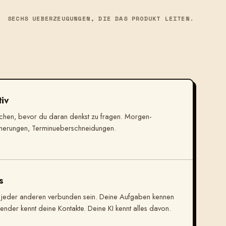
SECHS UEBERZEUGUNGEN, DIE DAS PRODUKT LEITEN.
tiv
chen, bevor du daran denkst zu fragen. Morgen-
innerungen, Terminueberschneidungen.
s
it jeder anderen verbunden sein. Deine Aufgaben kennen
ender kennt deine Kontakte. Deine KI kennt alles davon.