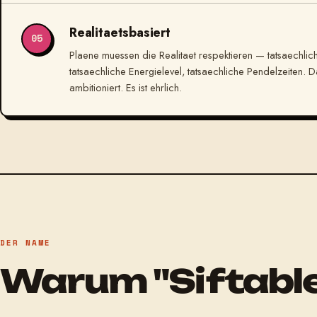
Realitaetsbasiert
05
Plaene muessen die Realitaet respektieren — tatsaechlic
tatsaechliche Energielevel, tatsaechliche Pendelzeiten. Das
ambitioniert. Es ist ehrlich.
DER NAME
Warum "Siftabl