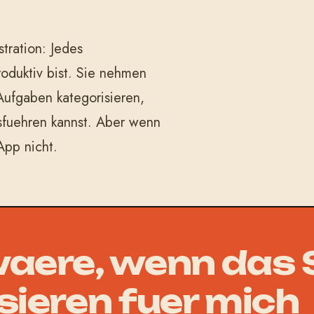
stration: Jedes
roduktiv bist. Sie nehmen
Aufgaben kategorisieren,
sfuehren kannst. Aber wenn
App nicht.
aere, wenn das
sieren fuer mich