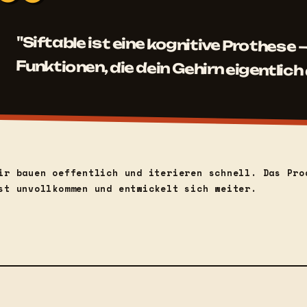
"Siftable ist eine kognitive Prothese
Funktionen, die dein Gehirn eigentlich 
ir bauen oeffentlich und iterieren schnell. Das Pro
st unvollkommen und entwickelt sich weiter.