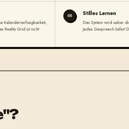
Stilles Lernen
06
he Kalenderverfuegbarkeit,
Das System wird ueber die 
 Reality Grid ist nicht
Jedes Gespraech liefert D
e"?