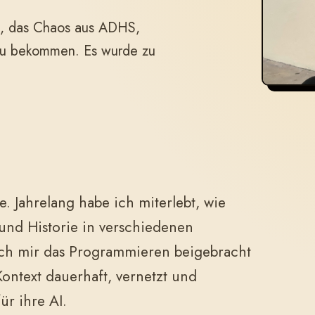
eg, das Chaos aus ADHS,
 zu bekommen. Es wurde zu
. Jahrelang habe ich miterlebt, wie
nd Historie in verschiedenen
 ich mir das Programmieren beigebracht
ontext dauerhaft, vernetzt und
ür ihre AI.