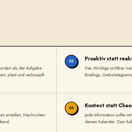
Proaktiv statt reak
02
ordert als die Aufgabe
Das Wichtige sichtbar ma
iert, plant und verknuepft
Briefings, Geburtstagser
Kontext statt Chao
04
en erstellen, Nachrichten
Jede Information sollte m
ckend.
deinen Kalender. Dein Kal