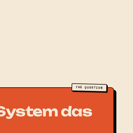
THE QUESTION
 System das