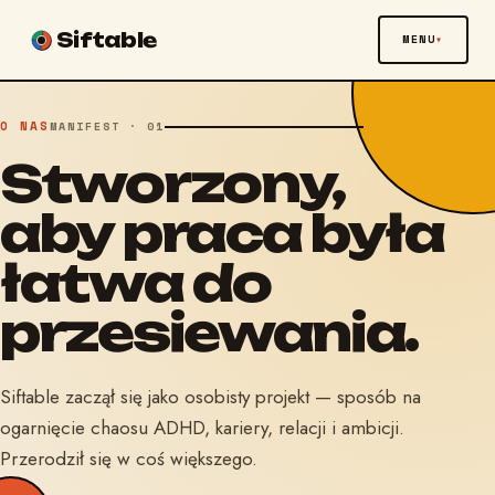
Siftable
MENU
O NAS
MANIFEST · 01
Stworzony,
aby praca była
łatwa do
przesiewania.
Siftable zaczął się jako osobisty projekt — sposób na
ogarnięcie chaosu ADHD, kariery, relacji i ambicji.
Przerodził się w coś większego.