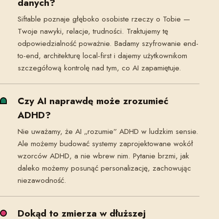
danych?
Siftable poznaje głęboko osobiste rzeczy o Tobie —
Twoje nawyki, relacje, trudności. Traktujemy tę
odpowiedzialność poważnie. Badamy szyfrowanie end-
to-end, architekturę local-first i dajemy użytkownikom
szczegółową kontrolę nad tym, co AI zapamiętuje.
Czy AI naprawdę może zrozumieć
ADHD?
Nie uważamy, że AI „rozumie” ADHD w ludzkim sensie.
Ale możemy budować systemy zaprojektowane wokół
wzorców ADHD, a nie wbrew nim. Pytanie brzmi, jak
daleko możemy posunąć personalizację, zachowując
niezawodność.
Dokąd to zmierza w dłuższej