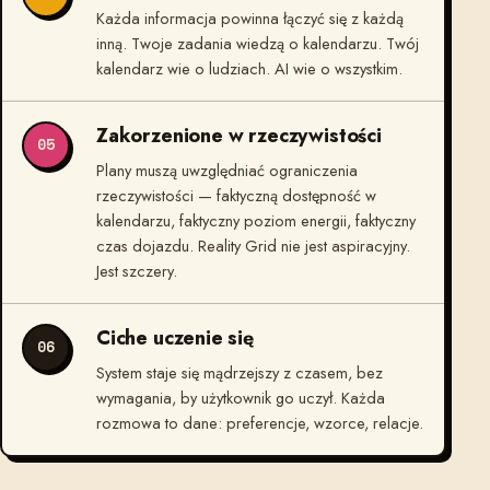
Każda informacja powinna łączyć się z każdą
inną. Twoje zadania wiedzą o kalendarzu. Twój
kalendarz wie o ludziach. AI wie o wszystkim.
Zakorzenione w rzeczywistości
05
Plany muszą uwzględniać ograniczenia
rzeczywistości — faktyczną dostępność w
kalendarzu, faktyczny poziom energii, faktyczny
czas dojazdu. Reality Grid nie jest aspiracyjny.
Jest szczery.
Ciche uczenie się
06
System staje się mądrzejszy z czasem, bez
wymagania, by użytkownik go uczył. Każda
rozmowa to dane: preferencje, wzorce, relacje.