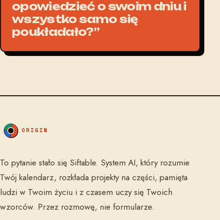
opowiedzieć o swoim dniu i
wszystko samo się
poukładało?”
ORIGIN
To pytanie stało się Siftable. System AI, który rozumie
Twój kalendarz, rozkłada projekty na części, pamięta
ludzi w Twoim życiu i z czasem uczy się Twoich
wzorców. Przez rozmowę, nie formularze.