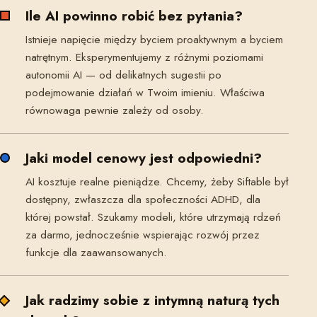
Ile AI powinno robić bez pytania?
Istnieje napięcie między byciem proaktywnym a byciem
natrętnym. Eksperymentujemy z różnymi poziomami
autonomii AI — od delikatnych sugestii po
podejmowanie działań w Twoim imieniu. Właściwa
równowaga pewnie zależy od osoby.
Jaki model cenowy jest odpowiedni?
AI kosztuje realne pieniądze. Chcemy, żeby Siftable był
dostępny, zwłaszcza dla społeczności ADHD, dla
której powstał. Szukamy modeli, które utrzymają rdzeń
za darmo, jednocześnie wspierając rozwój przez
funkcje dla zaawansowanych.
Jak radzimy sobie z intymną naturą tych