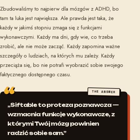
Zbudowaliśmy to najpierw dla mózgów z ADHD, bo
tam ta luka jest największa. Ale prawda jest taka, że
każdy w jakimś stopniu zmaga się z funkcjami
wykonawczymi. Każdy ma dni, gdy wie, co trzeba
zrobić, ale nie może zacząć. Każdy zapomina ważne
szczegóły o ludziach, na których mu zależy. Każdy
przeciąża się, bo nie potrafi wyobrazić sobie swojego
faktycznego dostępnego czasu.
THE ANSWER
„Siftable to proteza poznawcza —
wzmacnia funkcje wykonawcze, z
którymi Twój mózg powinien
radzić sobie sam.”