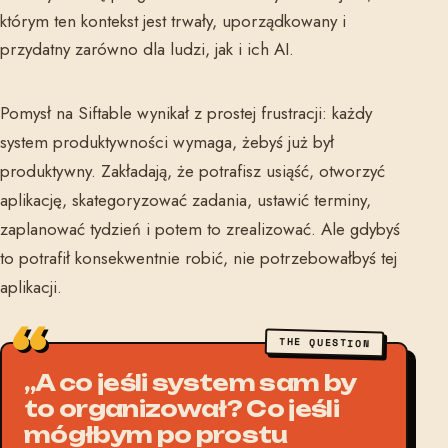
którym ten kontekst jest trwały, uporządkowany i
przydatny zarówno dla ludzi, jak i ich AI.
Pomysł na Siftable wynikał z prostej frustracji: każdy
system produktywności wymaga, żebyś już był
produktywny. Zakładają, że potrafisz usiąść, otworzyć
aplikację, skategoryzować zadania, ustawić terminy,
zaplanować tydzień i potem to zrealizować. Ale gdybyś
to potrafił konsekwentnie robić, nie potrzebowałbyś tej
aplikacji.
THE QUESTION
„A co jeśli system sam by
to organizował? Co jeśli
mógłbym po prostu