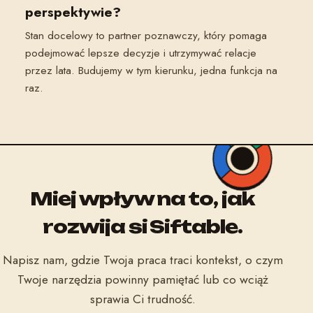
perspektywie?
Stan docelowy to partner poznawczy, który pomaga
podejmować lepsze decyzje i utrzymywać relacje
przez lata. Budujemy w tym kierunku, jedna funkcja na
raz.
Miej wpływ na to, jak
rozwija się Siftable.
Napisz nam, gdzie Twoja praca traci kontekst, o czym
Twoje narzędzia powinny pamiętać lub co wciąż
sprawia Ci trudność.