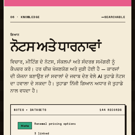
06 · KNOWLEDGE
SEARCHABLE
ਗਿਆਨ
ਨੋਟਸ ਅਤੇ ਧਾਰਨਾਵਾਂ
ਵਿਚਾਰ, ਮੀਟਿੰਗ ਦੇ ਨੋਟਸ, ਸੰਕਲਪਾਂ ਅਤੇ ਸੰਦਰਭ ਸਮੱਗਰੀ ਨੂੰ
ਕੈਪਚਰ ਕਰੋ। ਹਰ ਚੀਜ਼ ਖੋਜਣਯੋਗ ਅਤੇ ਜੁੜੀ ਹੋਈ ਹੈ — ਕਾਰਜਾਂ
ਦੀ ਯੋਜਨਾ ਬਣਾਉਣ ਜਾਂ ਸਵਾਲਾਂ ਦੇ ਜਵਾਬ ਦੇਣ ਵੇਲੇ AI ਤੁਹਾਡੇ ਨੋਟਸ
ਦਾ ਹਵਾਲਾ ਦੇ ਸਕਦਾ ਹੈ। ਤੁਹਾਡਾ ਨਿੱਜੀ ਗਿਆਨ ਅਧਾਰ ਜੋ ਤੁਹਾਡੇ
ਨਾਲ ਵਧਦਾ ਹੈ।
NOTES + DATASETS
144 RECORDS
Renewal pricing options
Note
3 linked