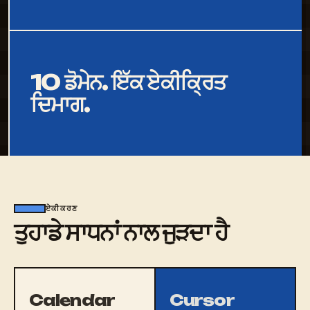
10 ਡੋਮੇਨ. ਇੱਕ ਏਕੀਕ੍ਰਿਤ
ਦਿਮਾਗ.
ਏਕੀਕਰਣ
ਤੁਹਾਡੇ ਸਾਧਨਾਂ ਨਾਲ ਜੁੜਦਾ ਹੈ