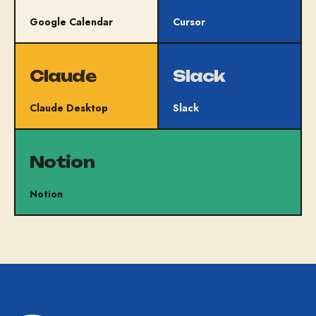
Google Calendar
Cursor
Claude Desktop
Slack
Notion