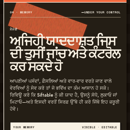
04 · MEMORY
UNDER YOUR CONTROL
ਮੈਮੋਰੀ
ਅਜਿਹੀ ਯਾਦਦਾਸ਼ਤ ਜਿਸ
ਦੀ ਤੁਸੀਂ ਜਾਂਚ ਅਤੇ ਕੰਟਰੋਲ
ਕਰ ਸਕਦੇ ਹੋ
ਆਪਣੀਆਂ ਪਸੰਦਾਂ, ਫ਼ੈਸਲਿਆਂ ਅਤੇ ਵਾਰ-ਵਾਰ ਵਰਤੇ ਜਾਣ ਵਾਲੇ
ਵੇਰਵਿਆਂ ਨੂੰ ਸੇਵ ਕਰੋ ਤਾਂ ਜੋ ਭਵਿੱਖ ਦਾ ਕੰਮ ਆਸਾਨ ਹੋ ਸਕੇ।
ਰਿਵਿਊ ਕਰੋ ਕਿ Siftable ਨੂੰ ਕੀ ਯਾਦ ਹੈ, ਉਸਨੂੰ ਸੋਧੋ, ਲੁਕਾਓ ਜਾਂ
ਮਿਟਾਓ—ਅਤੇ ਇਸਦੀ ਵਰਤੋਂ ਸਿਰਫ਼ ਉੱਥੇ ਹੀ ਕਰੋ ਜਿੱਥੇ ਇਹ ਜ਼ਰੂਰੀ
ਹੋਵੇ।
YOUR MEMORY
VISIBLE · EDITABLE