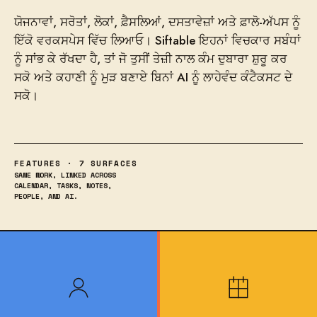
ਯੋਜਨਾਵਾਂ, ਸਰੋਤਾਂ, ਲੋਕਾਂ, ਫ਼ੈਸਲਿਆਂ, ਦਸਤਾਵੇਜ਼ਾਂ ਅਤੇ ਫ਼ਾਲੋ-ਅੱਪਸ ਨੂੰ
ਇੱਕੋ ਵਰਕਸਪੇਸ ਵਿੱਚ ਲਿਆਓ। Siftable ਇਹਨਾਂ ਵਿਚਕਾਰ ਸਬੰਧਾਂ
ਨੂੰ ਸਾਂਭ ਕੇ ਰੱਖਦਾ ਹੈ, ਤਾਂ ਜੋ ਤੁਸੀਂ ਤੇਜ਼ੀ ਨਾਲ ਕੰਮ ਦੁਬਾਰਾ ਸ਼ੁਰੂ ਕਰ
ਸਕੋ ਅਤੇ ਕਹਾਣੀ ਨੂੰ ਮੁੜ ਬਣਾਏ ਬਿਨਾਂ AI ਨੂੰ ਲਾਹੇਵੰਦ ਕੰਟੈਕਸਟ ਦੇ
ਸਕੋ।
FEATURES · 7 SURFACES
SAME WORK, LINKED ACROSS
CALENDAR, TASKS, NOTES,
PEOPLE, AND AI.