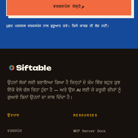
ਵਰਕਸਪੇਸ ਖੋਲ੍ਹੋ
ਮੁਫ਼ਤ ਪਰਸਨਲ ਵਰਕਸਪੇਸ ਨਾਲ ਸ਼ੁਰੂਆਤ ਕਰੋ। ਕਿਸੇ ਕਾਰਡ ਦੀ ਲੋੜ ਨਹੀਂ।
Siftable
ਉਹਨਾਂ ਲੋਕਾਂ ਲਈ ਬਣਾਇਆ ਗਿਆ ਹੈ ਜਿਨ੍ਹਾਂ ਦੇ ਕੰਮ ਵਿੱਚ ਬਹੁਤ ਕੁਝ
ਇੱਕੋ ਵੇਲੇ ਚੱਲ ਰਿਹਾ ਹੁੰਦਾ ਹੈ — ਅਤੇ ਉਸ AI ਲਈ ਜੋ ਜ਼ਰੂਰੀ ਚੀਜ਼ਾਂ ਨੂੰ
ਗੁਆਏ ਬਿਨਾਂ ਉਹਨਾਂ ਦਾ ਸਾਥ ਦਿੰਦਾ ਹੈ।
ਉਤਪਾਦ
RESOURCES
ਵਰਕਸਪੇਸ
MCP Server Docs