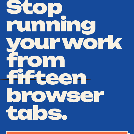
Stop
running
your work
from
fifteen
browser
tabs.