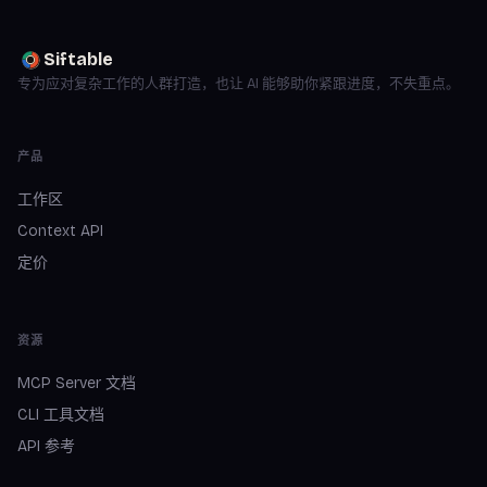
Siftable
专为应对复杂工作的人群打造，也让 AI 能够助你紧跟进度，不失重点。
产品
工作区
Context API
定价
资源
MCP Server 文档
CLI 工具文档
API 参考