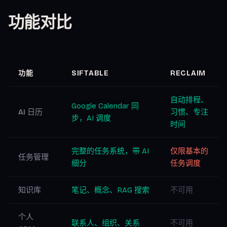
功能对比
功能
SIFTABLE
RECLAIM
自动排程、
Google Calendar 同
AI 日历
习惯、专注
步，AI 调度
时间
完整的任务系统，带 AI
仅限基本的
任务管理
细分
任务调度
知识库
笔记、概念、RAG 搜索
不可用
个人
联系人、组织、关系
不可用