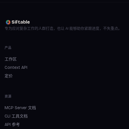
Siftable
专为应对复杂工作的人群打造，也让 AI 能够助你紧跟进度，不失重点。
产品
工作区
Context API
定价
资源
MCP Server 文档
CLI 工具文档
API 参考