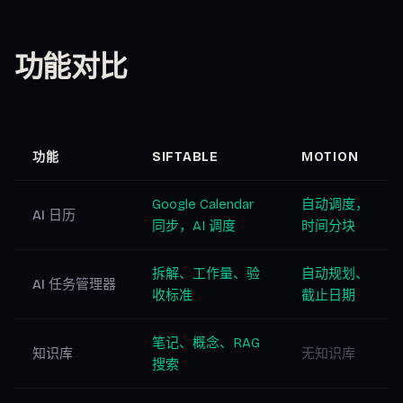
功能对比
功能
SIFTABLE
MOTION
Google Calendar
自动调度，
AI 日历
同步，AI 调度
时间分块
拆解、工作量、验
自动规划、
AI 任务管理器
收标准
截止日期
笔记、概念、RAG
知识库
无知识库
搜索