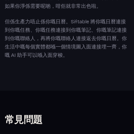
如果你淨係需要呢啲，咁佢就非常出色啦。
但係生產力唔止係你嘅日曆。Siftable 將你嘅日曆連接
到你嘅任務、你嘅任務連接到你嘅筆記、你嘅筆記連接
到你嘅聯絡人，再將你嘅聯絡人連接返去你嘅日曆。你
生活中嘅每個實體都喺一個情境圖入面連接埋一齊，你
嘅 AI 助手可以喺入面穿梭。
常見問題