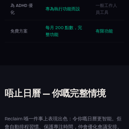
為 ADHD 優
一般工作人
專為執行功能而設
化
員工具
每月 200 點數，完
免費方案
有限功能
整功能
唔止日曆 — 你嘅完整情境
Reclaim 喺一件事上表現出色：令你嘅日曆更智能。佢
會自動排程習慣、保護專注時間，仲會優化會議安排。