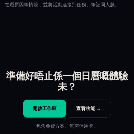
在嘅原因等情境，並將活動連接到任務、筆記同人脈。
準備好唔止係一個日曆嘅體驗
未？
開啟工作區
查看功能 →
包含免費方案。無需信用卡。