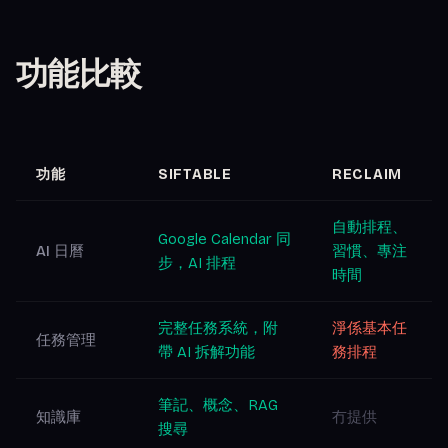
功能比較
功能
SIFTABLE
RECLAIM
自動排程、
Google Calendar 同
AI 日曆
習慣、專注
步，AI 排程
時間
完整任務系統，附
淨係基本任
任務管理
帶 AI 拆解功能
務排程
筆記、概念、RAG
知識庫
冇提供
搜尋