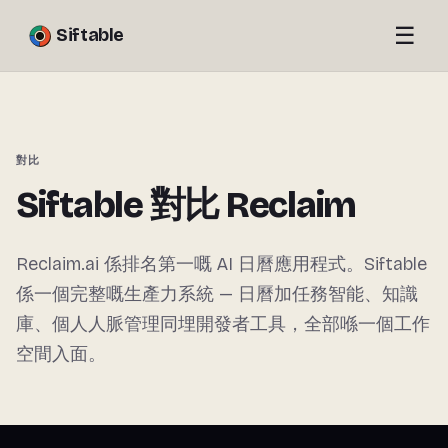
☰
Siftable
對比
Siftable 對比 Reclaim
Reclaim.ai 係排名第一嘅 AI 日曆應用程式。Siftable
係一個完整嘅生產力系統 — 日曆加任務智能、知識
庫、個人人脈管理同埋開發者工具，全部喺一個工作
空間入面。