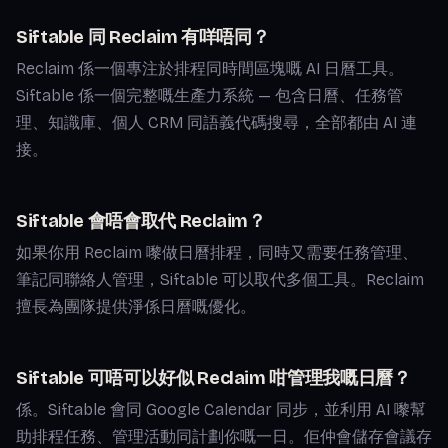
Siftable 同 Reclaim 有咩唔同？
Reclaim 係一個專注於排程同時間區塊嘅 AI 日曆工具。
Siftable 係一個完整嘅生產力系統 — 包含日曆、任務管
理、知識庫、個人 CRM 同語義代碼搜尋，全部都由 AI 連
接。
Siftable 會唔會取代 Reclaim？
如果你用 Reclaim 嚟做日曆排程，同時又需要任務管理、
筆記同聯絡人管理，Siftable 可以取代多個工具。Reclaim
擅長為團隊提供淨係日曆嘅優化。
Siftable 可唔可以好似 Reclaim 咁管理我嘅日曆？
係。Siftable 會同 Google Calendar 同步，並利用 AI 嚟幫
助排程任務、管理活動同計劃你嘅一日。佢仲會儲存會議存