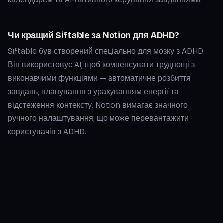
Чи кращий Siftable за Notion для ADHD?
Siftable був створений спеціально для мозку з ADHD.
Він використовує AI, щоб компенсувати труднощі з
виконавчими функціями — автоматичне розбиття
завдань, планування з урахуванням енергії та
відстеження контексту. Notion вимагає значного
ручного налаштування, що може перевантажити
користувачів з ADHD.