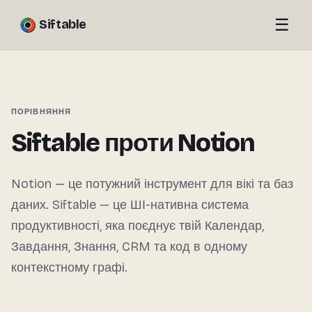
☰
Siftable
ПОРІВНЯННЯ
Siftable проти Notion
Notion — це потужний інструмент для вікі та баз
даних. Siftable — це ШІ-нативна система
продуктивності, яка поєднує твій Календар,
Завдання, Знання, CRM та код в одному
контекстному графі.