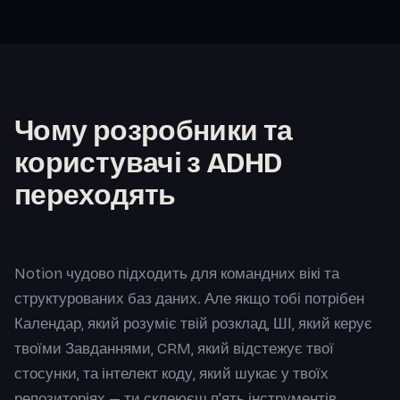
Чому розробники та
користувачі з ADHD
переходять
Notion чудово підходить для командних вікі та
структурованих баз даних. Але якщо тобі потрібен
Календар, який розуміє твій розклад, ШІ, який керує
твоїми Завданнями, CRM, який відстежує твої
стосунки, та інтелект коду, який шукає у твоїх
репозиторіях — ти склеюєш п'ять інструментів