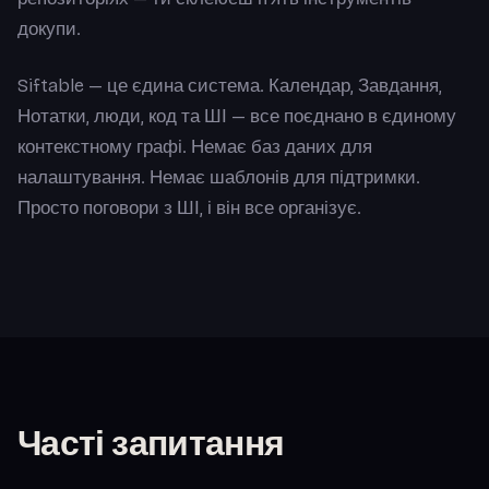
докупи.
Siftable — це єдина система. Календар, Завдання,
Нотатки, люди, код та ШІ — все поєднано в єдиному
контекстному графі. Немає баз даних для
налаштування. Немає шаблонів для підтримки.
Просто поговори з ШІ, і він все організує.
Часті запитання