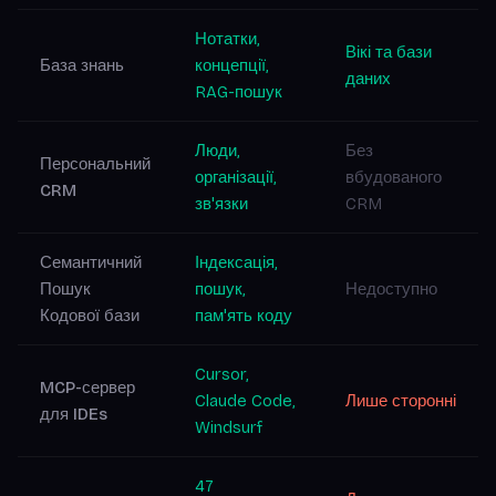
Нотатки,
Вікі та бази
База знань
концепції,
даних
RAG-пошук
Люди,
Без
Персональний
організації,
вбудованого
CRM
зв'язки
CRM
Семантичний
Індексація,
Пошук
пошук,
Недоступно
Кодової бази
пам'ять коду
Cursor,
MCP-сервер
Claude Code,
Лише сторонні
для IDEs
Windsurf
47