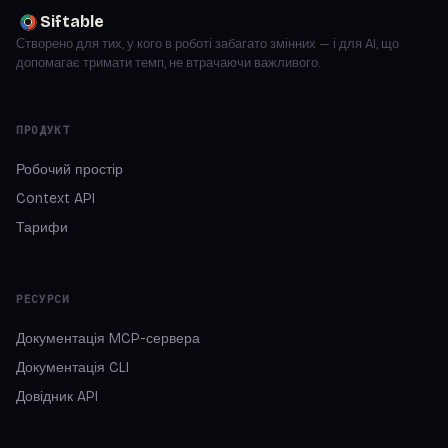
Siftable
Створено для тих, у кого в роботі забагато змінних — і для AI, що
допомагає тримати темп, не втрачаючи важливого.
ПРОДУКТ
Робочий простір
Context API
Тарифи
РЕСУРСИ
Документація MCP-сервера
Документація CLI
Довідник API