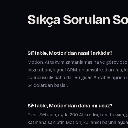
Sıkça Sorulan So
Siftable, Motion'dan nasıl farklıdır?
Motion, AI takvim zamanlamasına ve görev otoma
bilgi tabanı, kişisel CRM, anlamsal kod arama, k
sunucusu ile daha da ileri gider. Siftable ayrıc
34 dolardan başlar.
Siftable, Motion'dan daha mı ucuz?
Evet. Siftable, ayda 200 AI kredisi, tam takvim, 
katmana sahiptir. Motion, kullanıcı başına ayda