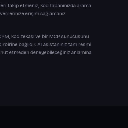
leri takip etmeniz, kod tabanınızda arama
verilerinize erişim sağlamanız
sel CRM, kod zekası ve bir MCP sunucusunu
 birbirine bağlıdır. AI asistanınız tam resmi
ahhüt etmeden deneyebileceğiniz anlamına