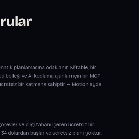
rular
tik planlamasına odaklanır. Siftable, bir
od belleği ve AI kodlama ajanları için bir MCP
a ücretsiz bir katmana sahiptir — Motion ayda
görevler ve bilgi tabanı içeren ücretsiz bir
 34 dolardan başlar ve ücretsiz planı yoktur.