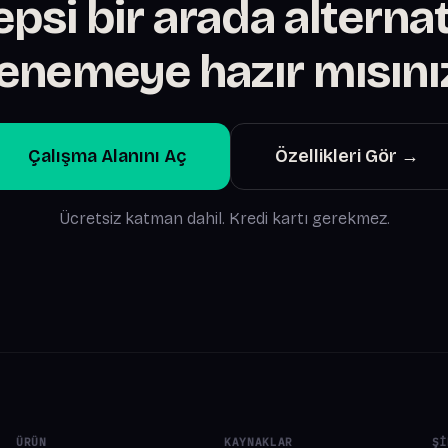
psi bir arada alternat
enemeye hazır mısını
Çalışma Alanını Aç
Özellikleri Gör →
Ücretsiz katman dahil. Kredi kartı gerekmez.
ÜRÜN
KAYNAKLAR
ŞI