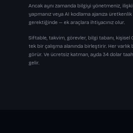
Ancak aynı zamanda bilgiyi yönetmeniz, ilişki
yapmanız veya AI kodlama ajanıza üretkenlik 
gerektiğinde — ek araçlara ihtiyacınız olur.
Siftable, takvim, görevler, bilgi tabanı, kişi
tek bir çalışma alanında birleştirir. Her varlık
görür. Ve ücretsiz katman, ayda 34 dolar ta
gelir.