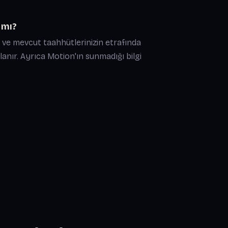
 mı?
r ve mevcut taahhütlerinizin etrafında
anır. Ayrıca Motion'ın sunmadığı bilgi