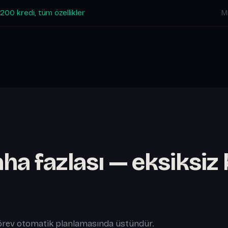
 200 kredi, tüm özellikler
M
ha fazlası — eksiksiz 
görev otomatik planlamasında üstündür.