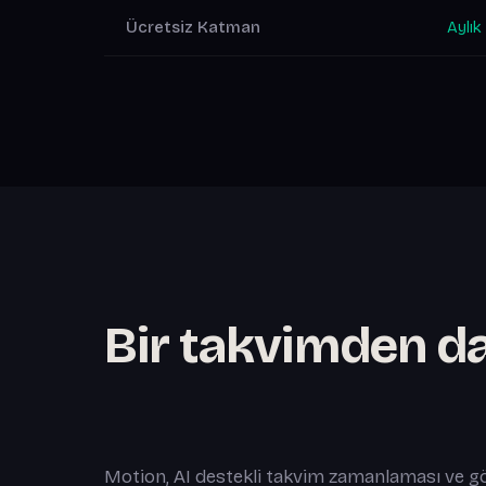
Ücretsiz Katman
Aylık
Bir takvimden da
Motion, AI destekli takvim zamanlaması ve 