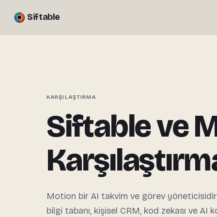
Siftable
KARŞILAŞTIRMA
Siftable ve 
Karşılaştırm
Motion bir AI takvim ve görev yöneticisidir.
bilgi tabanı, kişisel CRM, kod zekası ve AI 