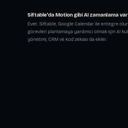
Siftable'da Motion gibi AI zamanlama var
Evet. Siftable, Google Calendar ile entegre olu
görevleri planlamaya yardımcı olmak için AI kull
yönetimi, CRM ve kod zekası da ekler.