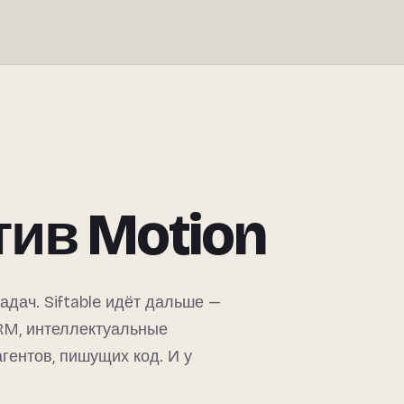
отив Motion
адач. Siftable идёт дальше —
RM, интеллектуальные
гентов, пишущих код. И у