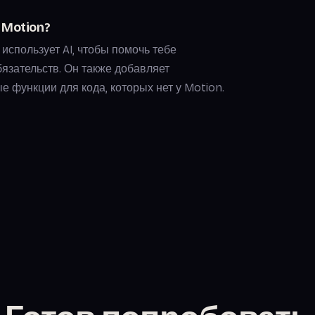
у Motion?
 использует AI, чтобы помочь тебе
бязательств. Он также добавляет
 функции для кода, которых нет у Motion.