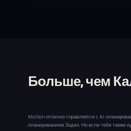
Больше, чем Ка
Motion отлично справляется с AI-планиров
планированием Задач. Но если тебе также н