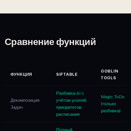
Сравнение функций
GOBLIN
ФУНКЦИЯ
SIFTABLE
TOOLS
Разбивка AI с
Magic ToDo
Декомпозиция
учётом усилий,
(только
Задач
приоритетов,
разбивка)
расписания
Полный