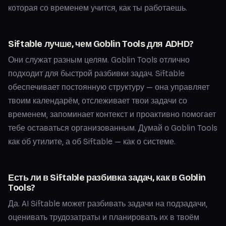
которая со временем учится, как ты работаешь.
Siftable лучше, чем Goblin Tools для ADHD?
Они служат разным целям. Goblin Tools отлично
подходит для быстрой разбивки задач. Siftable
обеспечивает постоянную структуру — она управляет
твоим календарём, отслеживает твои задачи со
временем, запоминает контекст и проактивно помогает
тебе оставаться организованным. Думай о Goblin Tools
как об утилите, а об Siftable — как о системе.
Есть ли в Siftable разбивка задач, как в Goblin
Tools?
Да. AI Siftable может разбивать задачи на подзадачи,
оценивать трудозатраты и планировать их в твоём