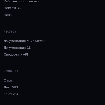
Рабочее пространство
Context API
Цены
РЕСУРСЫ
Документация MCP Server
Документация CLI
Справочник API
КОМПАНИЯ
О нас
Для СДВГ
Контакты