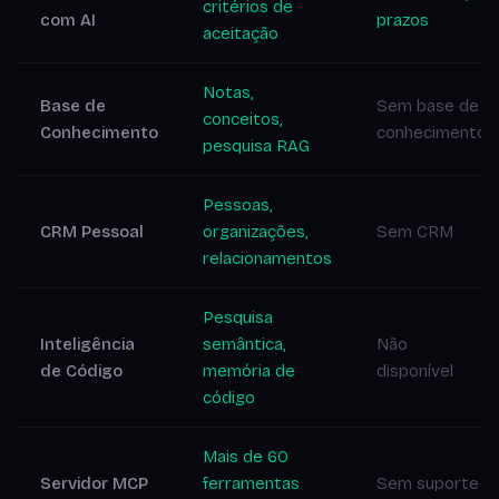
critérios de
com AI
prazos
aceitação
Notas,
Base de
Sem base de
conceitos,
Conhecimento
conhecimento
pesquisa RAG
Pessoas,
CRM Pessoal
organizações,
Sem CRM
relacionamentos
Pesquisa
Inteligência
semântica,
Não
de Código
memória de
disponível
código
Mais de 60
Servidor MCP
ferramentas
Sem suporte