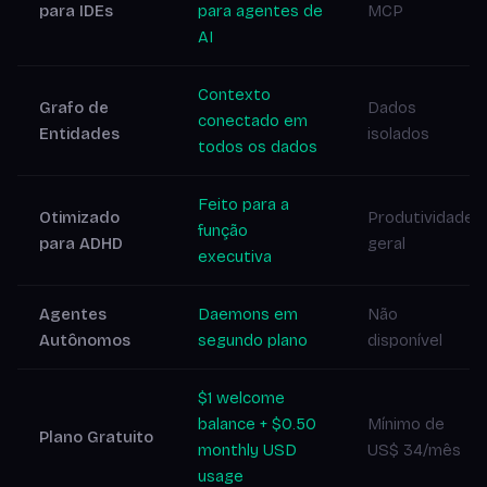
para IDEs
para agentes de
MCP
AI
Contexto
Grafo de
Dados
conectado em
Entidades
isolados
todos os dados
Feito para a
Otimizado
Produtividade
função
para ADHD
geral
executiva
Agentes
Daemons em
Não
Autônomos
segundo plano
disponível
$1 welcome
balance + $0.50
Mínimo de
Plano Gratuito
monthly USD
US$ 34/mês
usage