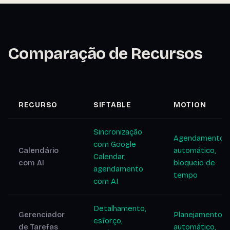
Comparação de Recursos
RECURSO
SIFTABLE
MOTION
Sincronização
Agendamento
com Google
Calendário
automático,
Calendar,
com AI
bloqueio de
agendamento
tempo
com AI
Detalhamento,
Gerenciador
Planejamento
esforço,
de Tarefas
automático,