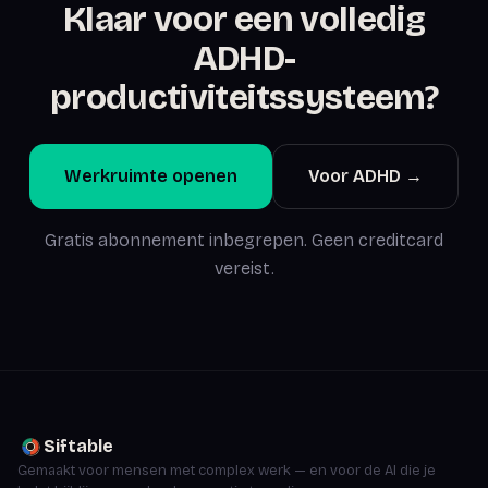
Klaar voor een volledig
ADHD-
productiviteitssysteem?
Werkruimte openen
Voor ADHD →
Gratis abonnement inbegrepen. Geen creditcard
vereist.
Siftable
Gemaakt voor mensen met complex werk — en voor de AI die je