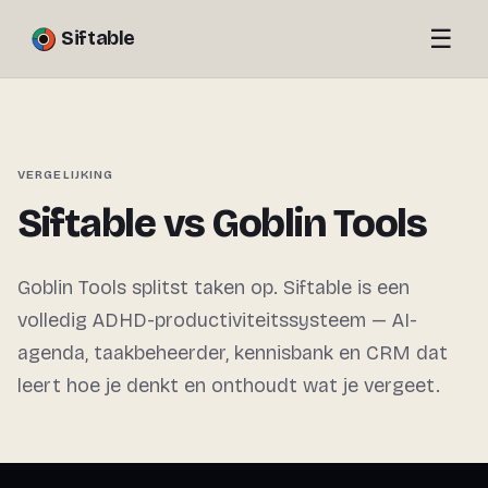
☰
Siftable
VERGELIJKING
Siftable vs Goblin Tools
Goblin Tools splitst taken op. Siftable is een
volledig ADHD-productiviteitssysteem — AI-
agenda, taakbeheerder, kennisbank en CRM dat
leert hoe je denkt en onthoudt wat je vergeet.