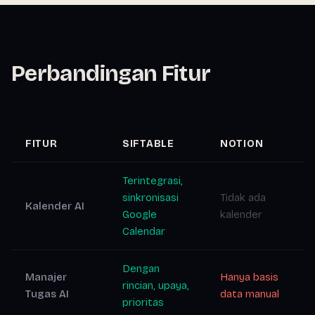
Perbandingan Fitur
FITUR
SIFTABLE
NOTION
Terintegrasi,
sinkronisasi
Tidak ada
Kalender AI
Google
kalender
Calendar
Dengan
Manajer
Hanya basis
rincian, upaya,
Tugas AI
data manual
prioritas