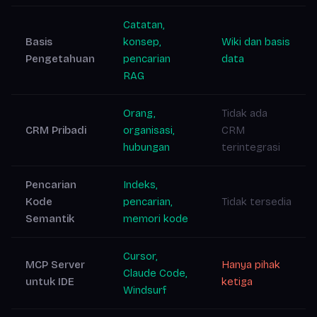
Catatan,
Basis
konsep,
Wiki dan basis
Pengetahuan
pencarian
data
RAG
Orang,
Tidak ada
CRM Pribadi
organisasi,
CRM
hubungan
terintegrasi
Pencarian
Indeks,
Kode
pencarian,
Tidak tersedia
Semantik
memori kode
Cursor,
MCP Server
Hanya pihak
Claude Code,
untuk IDE
ketiga
Windsurf