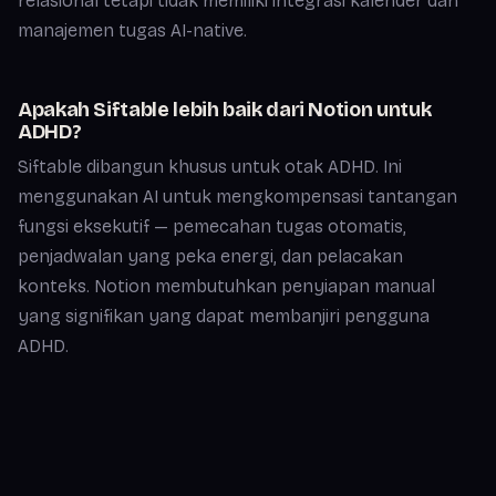
relasional tetapi tidak memiliki integrasi kalender dan
manajemen tugas AI-native.
Apakah Siftable lebih baik dari Notion untuk
ADHD?
Siftable dibangun khusus untuk otak ADHD. Ini
menggunakan AI untuk mengkompensasi tantangan
fungsi eksekutif — pemecahan tugas otomatis,
penjadwalan yang peka energi, dan pelacakan
konteks. Notion membutuhkan penyiapan manual
yang signifikan yang dapat membanjiri pengguna
ADHD.