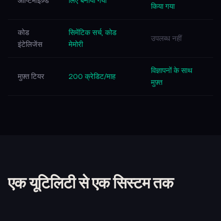
ऑप्टिमाइज़्ड
लिए बनाया गया
किया गया
कोड
सिमेंटिक सर्च, कोड
उपलब्ध नहीं
इंटेलिजेंस
मेमोरी
विज्ञापनों के साथ
मुफ़्त टियर
200 क्रेडिट/माह
मुफ़्त
एक यूटिलिटी से एक सिस्टम तक