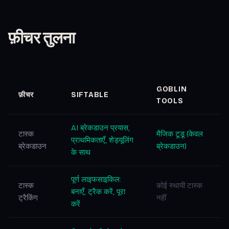
फ़ीचर तुलना
GOBLIN
फ़ीचर
SIFTABLE
TOOLS
AI ब्रेकडाउन प्रयास,
टास्क
मैजिक टूडू (केवल
प्राथमिकताएँ, शेड्यूलिंग
ब्रेकडाउन
ब्रेकडाउन)
के साथ
पूर्ण लाइफसाइकिल:
टास्क
कोई स्थायी टास्क
बनाएँ, ट्रैक करें, पूरा
ट्रैकिंग
नहीं
करें