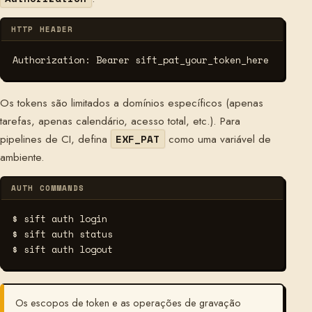
HTTP HEADER
Authorization: Bearer sift_pat_your_token_here
Os tokens são limitados a domínios específicos (apenas
tarefas, apenas calendário, acesso total, etc.). Para
pipelines de CI, defina
como uma variável de
EXF_PAT
ambiente.
AUTH COMMANDS
$ sift auth login
$ sift auth status
$ sift auth logout
Os escopos de token e as operações de gravação