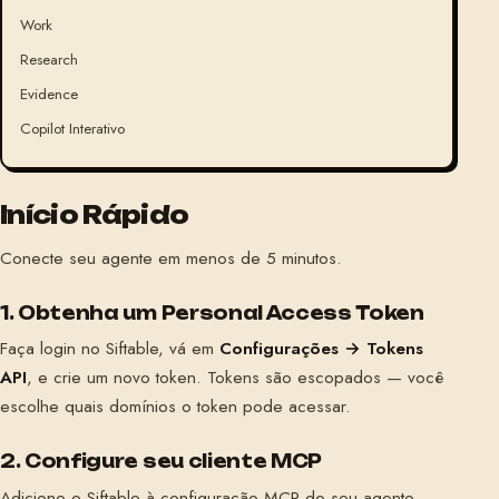
Work
Research
Evidence
Copilot Interativo
Início Rápido
Conecte seu agente em menos de 5 minutos.
1. Obtenha um Personal Access Token
Faça login no Siftable, vá em
Configurações → Tokens
API
, e crie um novo token. Tokens são escopados — você
escolhe quais domínios o token pode acessar.
2. Configure seu cliente MCP
Adicione o Siftable à configuração MCP do seu agente.