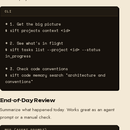
CLI
# 1. Get the big picture
$ sift projects context <id>
# 2. See what's in flight
$ sift tasks list --project <id> --status 
in_progress
# 3. Check code conventions
$ sift code memory search "architecture and 
conventions"
End-of-Day Review
Summarize what happened today. Works great as an agent
prompt or a manual check.