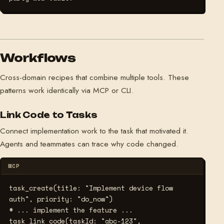
Workflows
Cross-domain recipes that combine multiple tools. These
patterns work identically via MCP or CLI.
Link Code to Tasks
Connect implementation work to the task that motivated it.
Agents and teammates can trace why code changed.
MCP
task_create(title: "Implement device flow 
# ... implement the feature ...
task_link_code(taskId: "abc-123", 