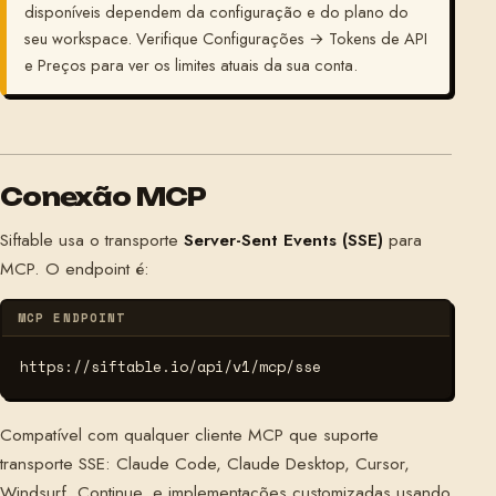
disponíveis dependem da configuração e do plano do
seu workspace. Verifique Configurações → Tokens de API
e Preços para ver os limites atuais da sua conta.
Conexão MCP
Siftable usa o transporte
Server-Sent Events (SSE)
para
MCP. O endpoint é:
MCP ENDPOINT
https://siftable.io/api/v1/mcp/sse
Compatível com qualquer cliente MCP que suporte
transporte SSE: Claude Code, Claude Desktop, Cursor,
Windsurf, Continue, e implementações customizadas usando