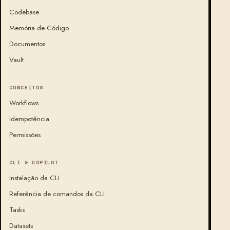
Codebase
Memória de Código
Documentos
Vault
CONCEITOS
Workflows
Idempotência
Permissões
CLI & COPILOT
Instalação da CLI
Referência de comandos da CLI
Tasks
Datasets