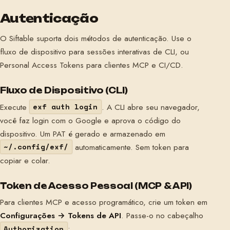
Autenticação
O Siftable suporta dois métodos de autenticação. Use o
fluxo de dispositivo para sessões interativas de CLI, ou
Personal Access Tokens para clientes MCP e CI/CD.
Fluxo de Dispositivo (CLI)
Execute
. A CLI abre seu navegador,
exf auth login
você faz login com o Google e aprova o código do
dispositivo. Um PAT é gerado e armazenado em
automaticamente. Sem token para
~/.config/exf/
copiar e colar.
Token de Acesso Pessoal (MCP & API)
Para clientes MCP e acesso programático, crie um token em
Configurações → Tokens de API
. Passe-o no cabeçalho
:
Authorization