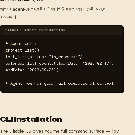
আপনার agent-কে প্রজেক্ট বা টাস্ক লিস্ট করতে বলুন। ডেটা আসলে
কানেক্টেড।
EXAMPLE AGENT INTERACTION
# Agent calls:
project_list()

task_list(status: "in_progress")

calendar_list_events(startDate: "2026-02-17", 
endDate: "2026-02-23")

# Agent now has your full operational context.
CLI Installation
The Siftable CLI gives you the full command surface — 169