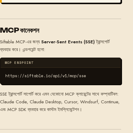
MCP কানেকশন
Siftable MCP-এর জন্য
Server-Sent Events (SSE)
ট্রান্সপোর্ট
ব্যবহার করে। এন্ডপয়েন্ট হলো:
MCP ENDPOINT
https://siftable.io/api/v1/mcp/sse
SSE ট্রান্সপোর্ট সাপোর্ট করে এমন যেকোনো MCP ক্লায়েন্টের সাথে কম্প্যাটিবল:
Claude Code, Claude Desktop, Cursor, Windsurf, Continue,
এবং MCP SDK ব্যবহার করে কাস্টম ইমপ্লিমেন্টেশন।