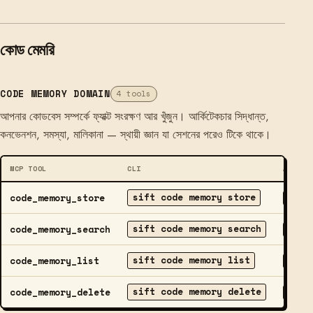
কোড মেমরি
CODE MEMORY DOMAIN
4 tools
আপনার কোডবেস সম্পর্কে ফ্যাক্ট সংরক্ষণ আর খুঁজুন। আর্কিটেকচার সিদ্ধান্ত,
কনভেনশন, সমস্যা, মালিকানা — স্থায়ী জ্ঞান যা সেশনের পরেও টিকে থাকে।
MCP TOOL
CLI
ACCESS
sift code memory store
code_memory_store
WRITE
sift code memory search
code_memory_search
READ
sift code memory list
code_memory_list
READ
sift code memory delete
code_memory_delete
DELET