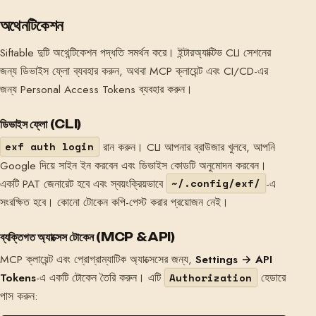
অথেনটিকেশন
Siftable দুটি অথেন্টিকেশন পদ্ধতি সমর্থন করে। ইন্টারঅ্যাক্টিভ CLI সেশনের
জন্য ডিভাইস ফ্লো ব্যবহার করুন, অথবা MCP ক্লায়েন্ট এবং CI/CD-এর
জন্য Personal Access Tokens ব্যবহার করুন।
ডিভাইস ফ্লো (CLI)
রান করুন। CLI আপনার ব্রাউজার খুলবে, আপনি
exf auth login
Google দিয়ে সাইন ইন করবেন এবং ডিভাইস কোডটি অনুমোদন করবেন।
একটি PAT জেনারেট হবে এবং স্বয়ংক্রিয়ভাবে
-এ
~/.config/exf/
সংরক্ষিত হবে। কোনো টোকেন কপি-পেস্ট করার প্রয়োজন নেই।
ব্যক্তিগত অ্যাক্সেস টোকেন (MCP & API)
MCP ক্লায়েন্ট এবং প্রোগ্রাম্যাটিক অ্যাক্সেসের জন্য,
Settings → API
Tokens
-এ একটি টোকেন তৈরি করুন। এটি
হেডারে
Authorization
পাস করুন: