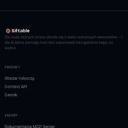
Siftable
Dla osób, których praca składa się z wielu ruchomych elementów — i
dla AI, które pomaga nad nimi zapanować bez gubienia tego, co
ważne.
PRODUKT
Obszar roboczy
Context API
Cennik
ZASOBY
Dokumentacja MCP Server