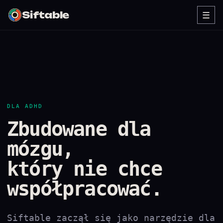
Siftable
☰
DLA ADHD
Zbudowane dla
mózgu,
który nie chce
współpracować.
Siftable zaczął się jako narzędzie dla