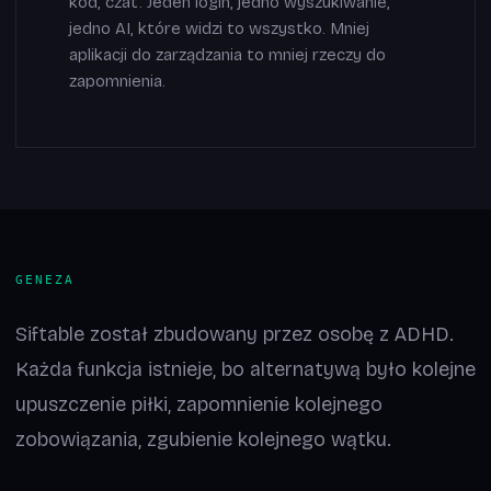
kod, czat. Jeden login, jedno wyszukiwanie,
jedno AI, które widzi to wszystko. Mniej
aplikacji do zarządzania to mniej rzeczy do
zapomnienia.
GENEZA
Siftable został zbudowany przez osobę z ADHD.
Każda funkcja istnieje, bo alternatywą było kolejne
upuszczenie piłki, zapomnienie kolejnego
zobowiązania, zgubienie kolejnego wątku.