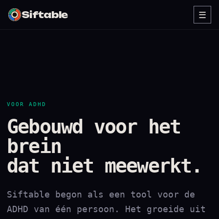
Siftable
☰
VOOR ADHD
Gebouwd voor het
brein
dat niet meewerkt.
Siftable begon als een tool voor de
ADHD van één persoon. Het groeide uit