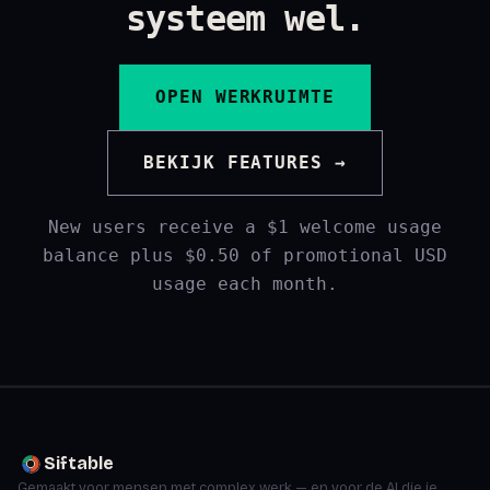
systeem wel.
OPEN WERKRUIMTE
BEKIJK FEATURES →
New users receive a $1 welcome usage
balance plus $0.50 of promotional USD
usage each month.
Siftable
Gemaakt voor mensen met complex werk — en voor de AI die je