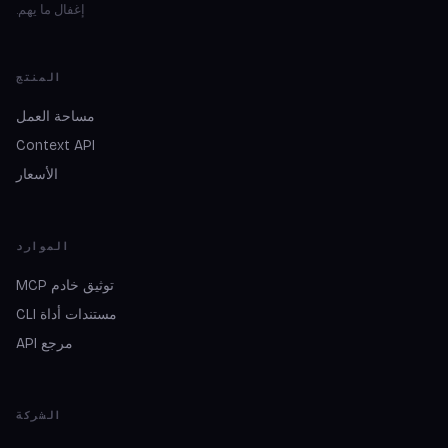
إغفال ما يهم.
المنتج
مساحة العمل
Context API
الأسعار
الموارد
توثيق خادم MCP
مستندات أداة CLI
مرجع API
الشركة