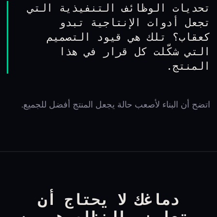
تحديات الوظائف التنفيذية التي
تجعل أدوات الإنتاجية تبدو
كعقاب؟ تلك هي قيود التصميم
التي شكّلت كل قرار في هذا
المنتج.
اتضح أن البناء لأصعب حالة يجعل المنتج أفضل للجميع.
دماغك لا يحتاج أن
يتعاون. النظام هو من