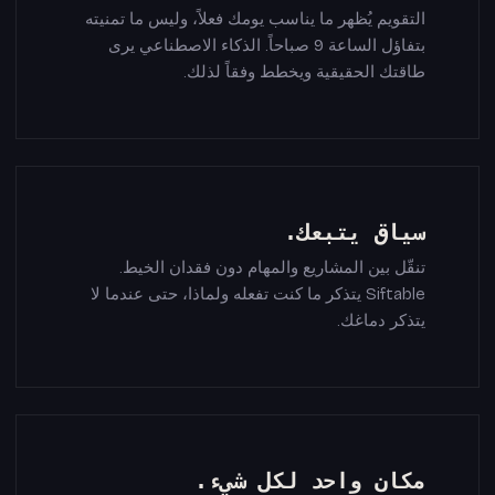
التقويم يُظهر ما يناسب يومك فعلاً، وليس ما تمنيته
بتفاؤل الساعة 9 صباحاً. الذكاء الاصطناعي يرى
طاقتك الحقيقية ويخطط وفقاً لذلك.
سياق يتبعك.
تنقّل بين المشاريع والمهام دون فقدان الخيط.
Siftable يتذكر ما كنت تفعله ولماذا، حتى عندما لا
يتذكر دماغك.
مكان واحد لكل شيء.