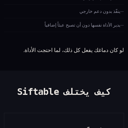
ينفّذ بدون دعم خارجي
يدير الأداة نفسها دون أن تصبح عبئاً إضافياً
لو كان دماغك يفعل كل ذلك، لما احتجت الأداة.
كيف يختلف Siftable