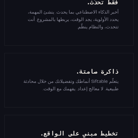
فقط تحدّث.
أخبر الذكاء الاصطناعي بما يحدث. ينشئ المهمة،
يحدد الأولوية، يجد الوقت، يربطها بالمشروع. أنت
تتحدث، والنظام ينظّم.
ذاكرة صامتة.
يتعلّم Siftable أنماطك وتفضيلاتك من خلال محادثة
طبيعية. لا معالج إعداد. يفهمك مع الوقت.
تخطيط مبني على الواقع.