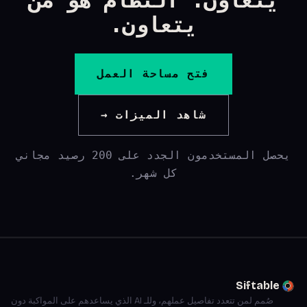
يتعاون.
فتح مساحة العمل
شاهد الميزات →
يحصل المستخدمون الجدد على 200 رصيد مجاني
كل شهر.
Siftable
صُمم لمن تتعدد تفاصيل عملهم، وللـ AI الذي يساعدهم على المواكبة دون