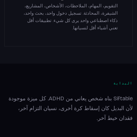
التقويم، المهام، الملاحظات، الأشخاص، المشاريع،
الشيفرة، المحادثة. تسجيل دخول واحد، بحث واحد،
ذكاء اصطناعي واحد يرى كل شيء. تطبيقات أقل
تعني أشياء أقل لنسيانها.
البداية
Siftable بناه شخص يعاني من ADHD. كل ميزة موجودة
لأن البديل كان إسقاط كرة أخرى، نسيان التزام آخر،
فقدان خيط آخر.